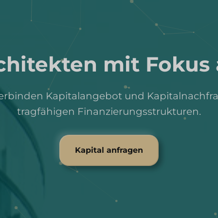
rchitekten mit Fokus
erbinden Kapitalangebot und Kapitalnachfr
tragfähigen Finanzierungsstrukturen.
Kapital anfragen