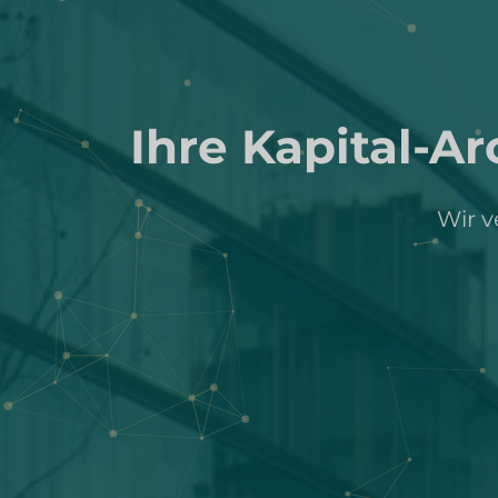
Ihre Kapital-A
Wir v