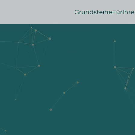
Grundsteine
Für
Ihre