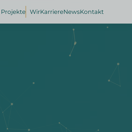
 Projekte
Wir
Karriere
News
Kontakt