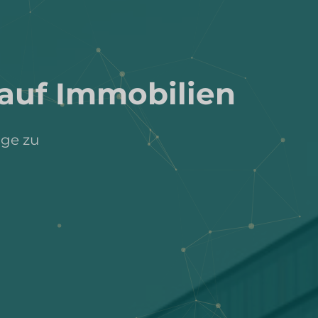
 auf Immobilien
age zu